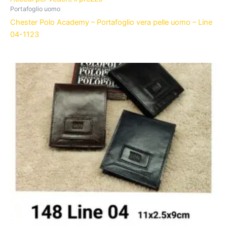
Portafoglio uomo
Chester Polo Academy – Portafoglio vera pelle uomo – Line
04-1123