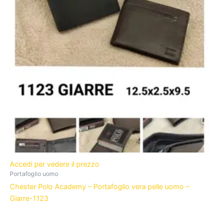
Accedi per vedere il prezzo
Portafoglio uomo
Chester Polo Academy – Portafoglio vera pelle uomo –
Giarre-1123