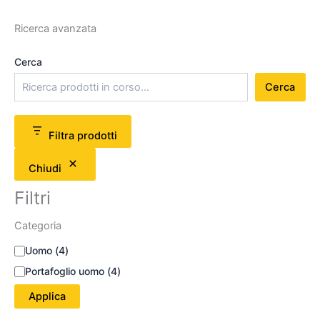
Ricerca avanzata
Cerca
Cerca
Filtra prodotti
Chiudi
Filtri
Categoria
Uomo
(
4
)
Portafoglio uomo
(
4
)
Applica