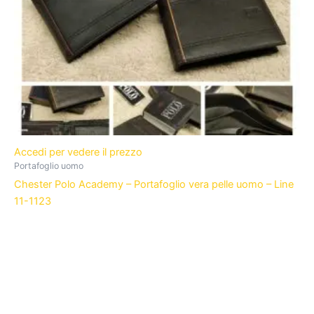
Accedi per vedere il prezzo
Portafoglio uomo
Chester Polo Academy – Portafoglio vera pelle uomo – Line
11-1123