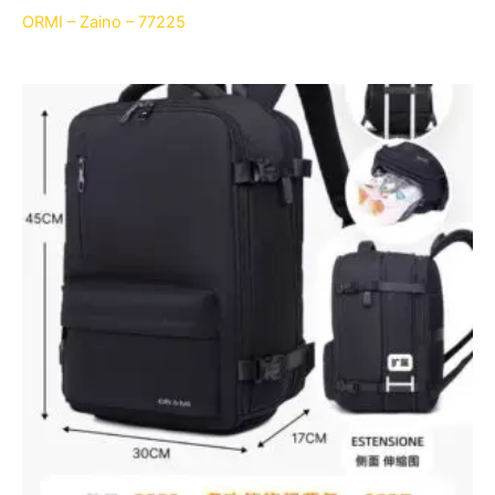
ORMI – Zaino – 77225