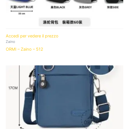
Accedi per vedere il prezzo
Zaino
ORMI – Zaino – 512