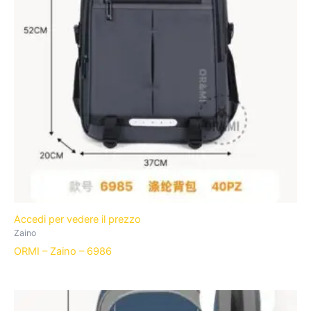
Accedi per vedere il prezzo
Zaino
ORMI – Zaino – 6986