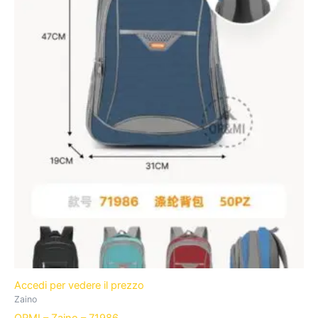
Accedi per vedere il prezzo
Zaino
ORMI – Zaino – 71986