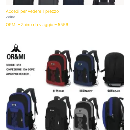
Accedi per vedere il prezzo
Zaino
ORMI – Zaino da viaggio – 5556