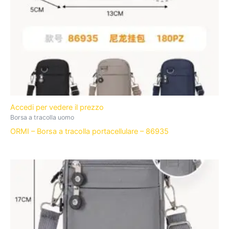
Accedi per vedere il prezzo
Borsa a tracolla uomo
ORMI – Borsa a tracolla portacellulare – 86935