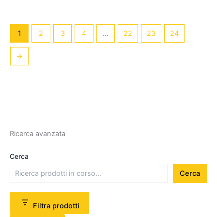
1
2
3
4
…
22
23
24
→
Ricerca avanzata
Cerca
Cerca
Filtra prodotti