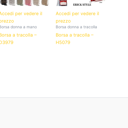
Accedi per vedere il
Accedi per vedere il
prezzo
prezzo
Borsa donna a mano
Borsa donna a tracolla
Borsa a tracolla –
Borsa a tracolla –
D3979
H5079