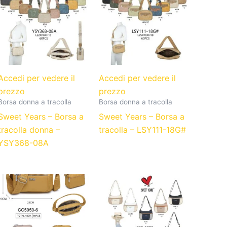
Accedi per vedere il
Accedi per vedere il
prezzo
prezzo
Borsa donna a tracolla
Borsa donna a tracolla
Sweet Years – Borsa a
Sweet Years – Borsa a
tracolla donna –
tracolla – LSY111-18G#
YSY368-08A