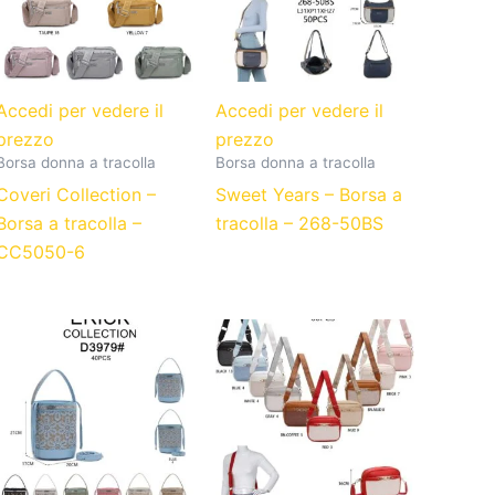
Accedi per vedere il
Accedi per vedere il
prezzo
prezzo
Borsa donna a tracolla
Borsa donna a tracolla
Coveri Collection –
Sweet Years – Borsa a
Borsa a tracolla –
tracolla – 268-50BS
CC5050-6