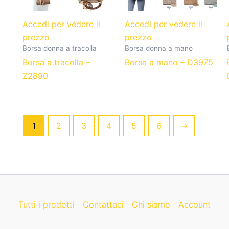
Accedi per vedere il
Accedi per vedere il
prezzo
prezzo
Borsa donna a tracolla
Borsa donna a mano
Borsa a tracolla –
Borsa a mano – D3975
Z2890
1
2
3
4
5
6
→
Tutti i prodotti
Contattaci
Chi siamo
Account