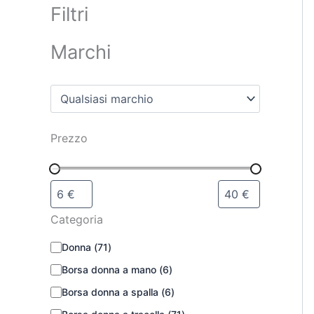
Filtri
Marchi
Prezzo
Categoria
Donna
(
71
)
Borsa donna a mano
(
6
)
Borsa donna a spalla
(
6
)