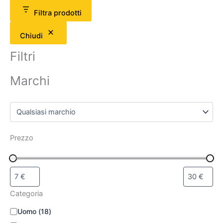
Filtra prodotti
Chiudi
Filtri
Marchi
Prezzo
Categoria
Uomo
(
18
)