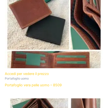
Accedi per vedere il prezzo
Portafoglio uomo
Portafoglio vera pelle uomo – 8509