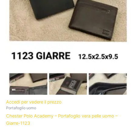
Accedi per vedere il prezzo
Portafoglio uomo
Chester Polo Academy – Portafoglio vera pelle uomo –
Giarre-1123