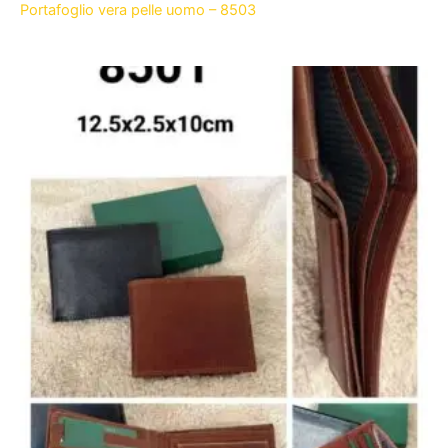
Portafoglio vera pelle uomo – 8503