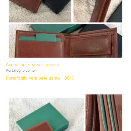
Accedi per vedere il prezzo
Portafoglio uomo
Portafoglio vera pelle uomo – 8510