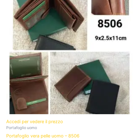
Accedi per vedere il prezzo
Portafoglio uomo
Portafoglio vera pelle uomo – 8506