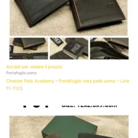
Accedi per vedere il prezzo
Portafoglio uomo
Chester Polo Academy – Portafoglio vera pelle uomo – Line
11-1123