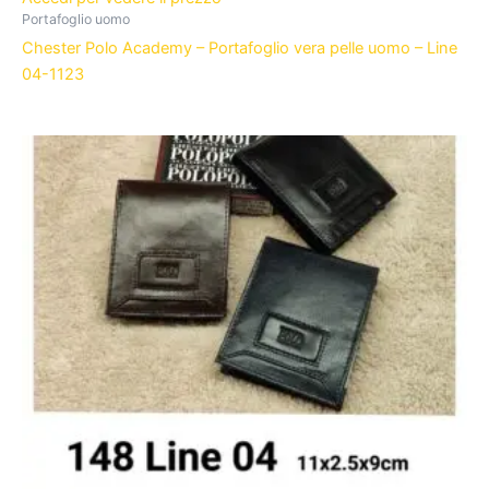
Portafoglio uomo
Chester Polo Academy – Portafoglio vera pelle uomo – Line
04-1123