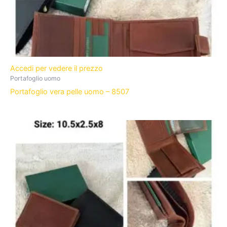
Accedi per vedere il prezzo
Portafoglio uomo
Portafoglio vera pelle uomo – 8507