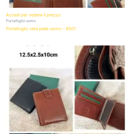
Accedi per vedere il prezzo
Portafoglio uomo
Portafoglio vera pelle uomo – 8501