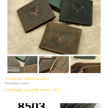
Accedi per vedere il prezzo
Portafoglio uomo
Portafoglio vera pelle uomo – F01