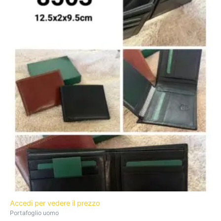
Accedi per vedere il prezzo
Portafoglio uomo