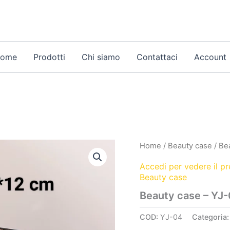
ome
Prodotti
Chi siamo
Contattaci
Account
Home
/
Beauty case
/ Be
Accedi per vedere il p
Beauty case
Beauty case – YJ
COD:
YJ-04
Categoria