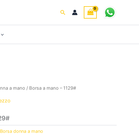
Cerca
onna a mano
/ Borsa a mano – 1129#
rezzo
29#
Borsa donna a mano