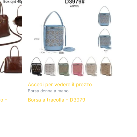
o
Accedi per vedere il prezzo
Borsa donna a mano
no –
Borsa a tracolla – D3979