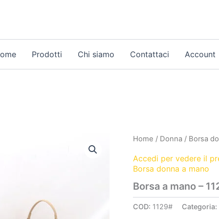
ome
Prodotti
Chi siamo
Contattaci
Account
Home
/
Donna
/
Borsa d
Accedi per vedere il p
Borsa donna a mano
Borsa a mano – 11
COD:
1129#
Categoria: