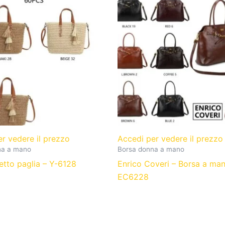
er vedere il prezzo
Accedi per vedere il prezz
na a mano
Borsa donna a mano
etto paglia – Y-6128
Enrico Coveri – Borsa a ma
EC6228