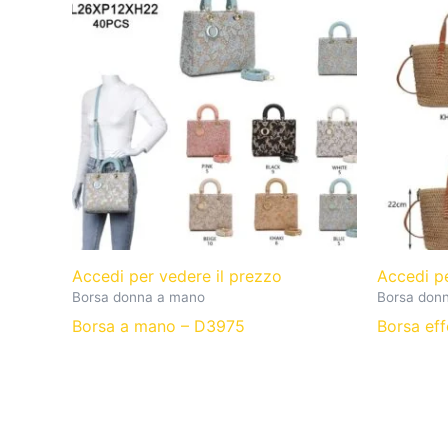
Accedi per vedere il prezzo
Accedi p
Borsa donna a mano
Borsa don
Borsa a mano – D3975
Borsa eff