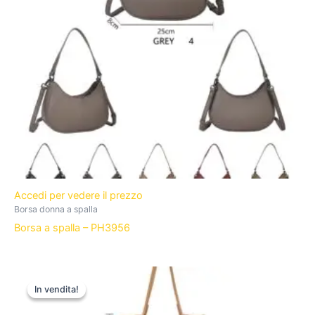
Accedi per vedere il prezzo
Borsa donna a spalla
Borsa a spalla – PH3956
In vendita!
In vendita!