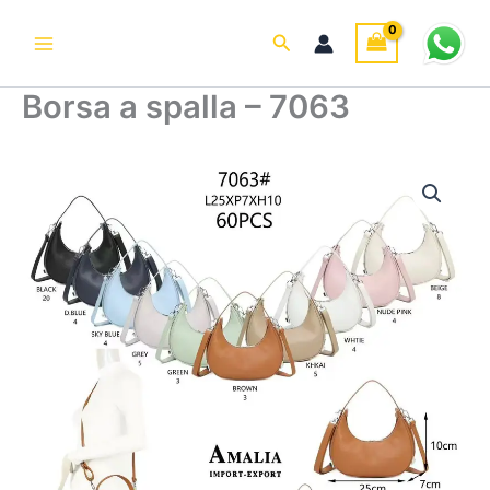
Vai
al
Cerca
contenuto
Borsa a spalla – 7063