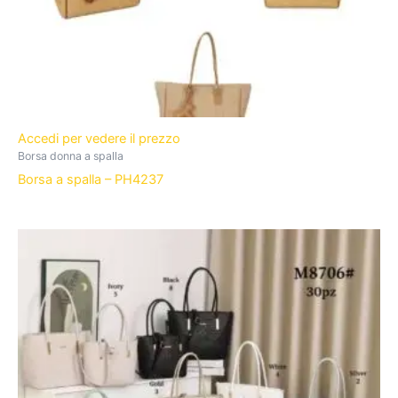
Accedi per vedere il prezzo
Borsa donna a spalla
Borsa a spalla – PH4237