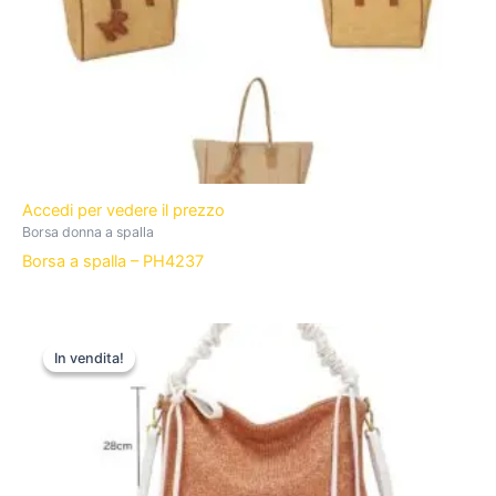
Accedi per vedere il prezzo
Borsa donna a spalla
Borsa a spalla – PH4237
In vendita!
In vendita!