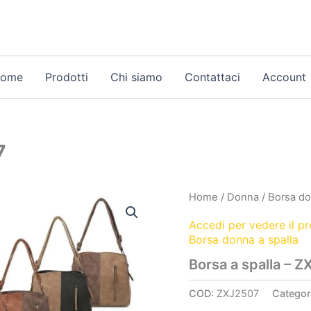
ome
Prodotti
Chi siamo
Contattaci
Account
7
Home
/
Donna
/
Borsa do
Accedi per vedere il p
Borsa donna a spalla
Borsa a spalla – 
COD:
ZXJ2507
Categor