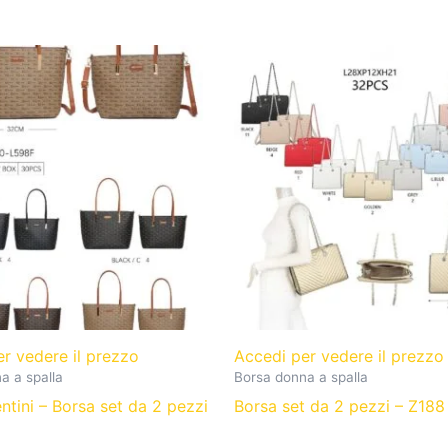
er vedere il prezzo
Accedi per vedere il prezz
a a spalla
Borsa donna a spalla
ntini – Borsa set da 2 pezzi
Borsa set da 2 pezzi – Z188