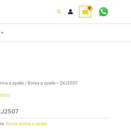
Cerca
nna a spalla
/ Borsa a spalla – ZXJ2507
rezzo
ZXJ2507
ia:
Borsa donna a spalla