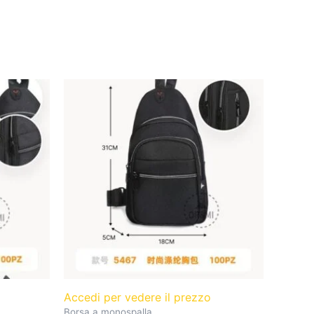
o
Accedi per vedere il prezzo
Borsa a monospalla