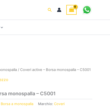
Cerca
monospalla
/ Coveri active – Borsa monospalla – C5001
rezzo
orsa monospalla – C5001
:
Borsa a monospalla
Marchio:
Coveri