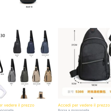
er vedere il prezzo
Accedi per vedere il prezz
nospalla
Borsa a monospalla