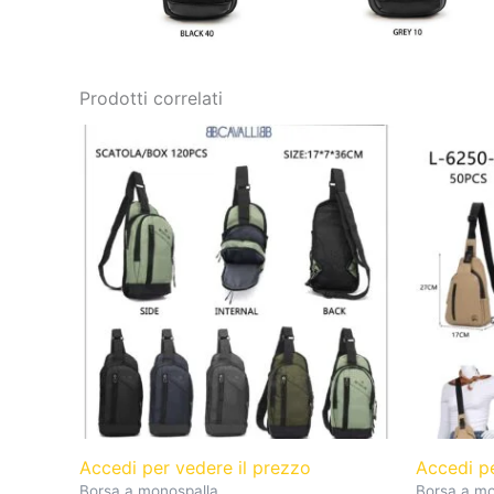
Prodotti correlati
Accedi per vedere il prezzo
Accedi p
Borsa a monospalla
Borsa a mo