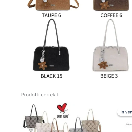
Prodotti correlati
In ven
In ven