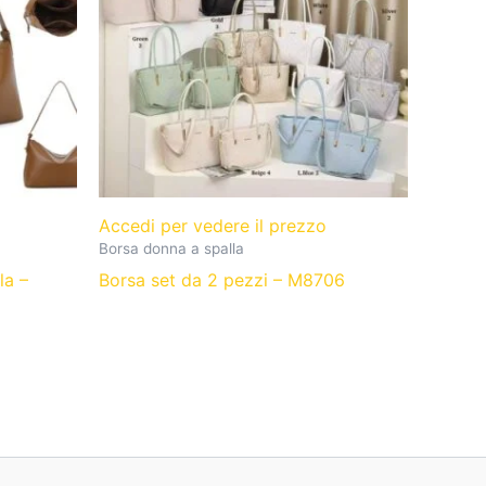
o
Accedi per vedere il prezzo
Borsa donna a spalla
la –
Borsa set da 2 pezzi – M8706