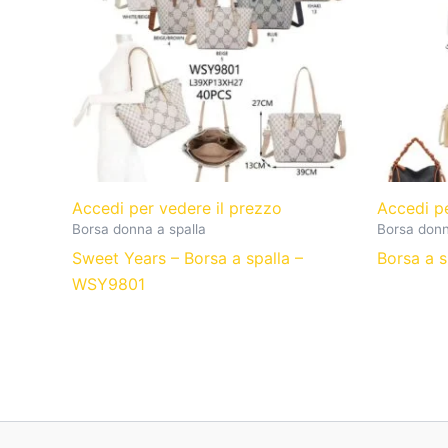
Accedi per vedere il prezzo
Accedi p
Borsa donna a spalla
Borsa donn
Sweet Years – Borsa a spalla –
Borsa a s
WSY9801