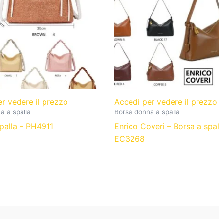
er vedere il prezzo
Accedi per vedere il prezz
a a spalla
Borsa donna a spalla
palla – PH4911
Enrico Coveri – Borsa a spal
EC3268