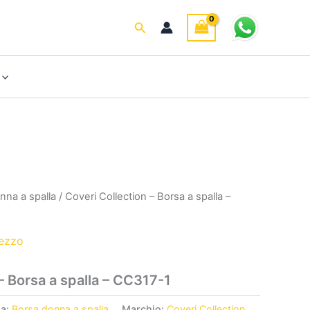
Cerca
nna a spalla
/ Coveri Collection – Borsa a spalla –
rezzo
– Borsa a spalla – CC317-1
ia:
Borsa donna a spalla
Marchio:
Coveri Collection