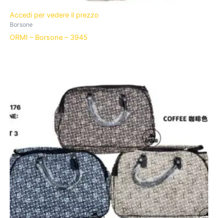
Accedi per vedere il prezzo
Borsone
ORMI – Borsone – 3945