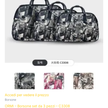
Accedi per vedere il prezzo
Borsone
ORMI – Borsone set da 3 pezzi – C3308