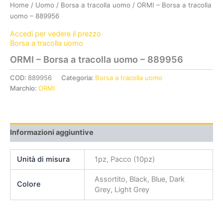
Home
/
Uomo
/
Borsa a tracolla uomo
/ ORMI – Borsa a tracolla
uomo – 889956
Accedi per vedere il prezzo
Borsa a tracolla uomo
ORMI – Borsa a tracolla uomo – 889956
COD:
889956
Categoria:
Borsa a tracolla uomo
Marchio:
ORMI
Informazioni aggiuntive
Unità di misura
1pz, Pacco (10pz)
Assortito, Black, Blue, Dark
Colore
Grey, Light Grey