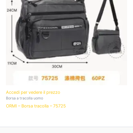
Accedi per vedere il prezzo
Borsa a tracolla uomo
ORMI – Borsa tracolla – 75725