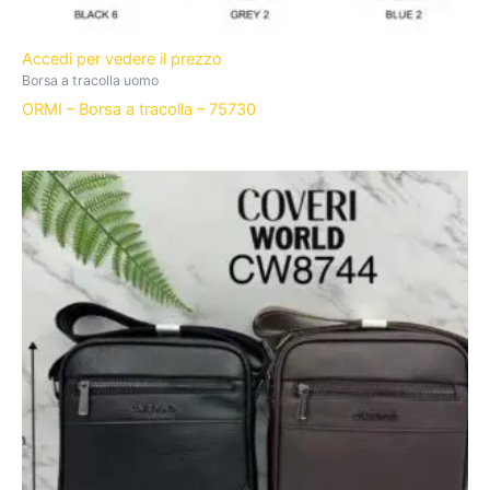
Accedi per vedere il prezzo
Borsa a tracolla uomo
ORMI – Borsa a tracolla – 75730