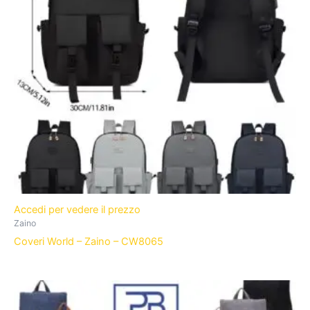
Accedi per vedere il prezzo
Zaino
Coveri World – Zaino – CW8065