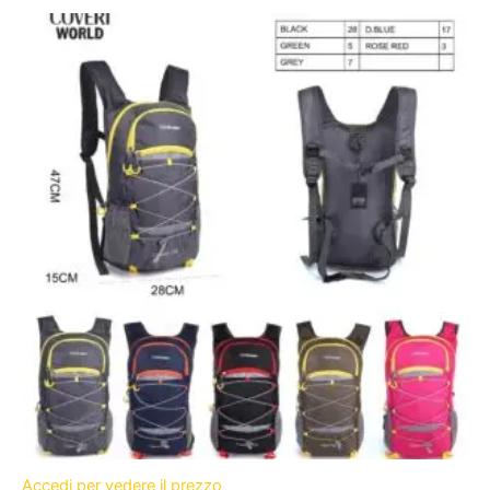
Accedi per vedere il prezzo