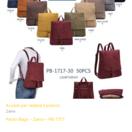
Accedi per vedere il prezzo
Zaino
Paolo Bags – Zaino – PB-1717