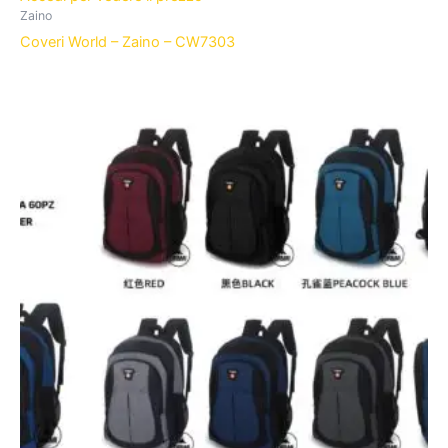
Zaino
Coveri World – Zaino – CW7303