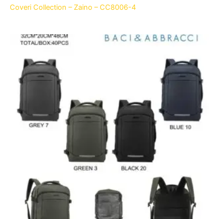
Coveri Collection – Zaino – CC8006-4