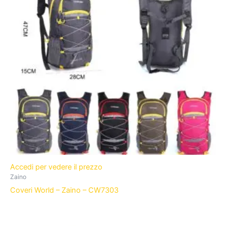
Accedi per vedere il prezzo
Zaino
Coveri World – Zaino – CW7303