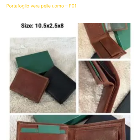
Portafoglio vera pelle uomo – F01