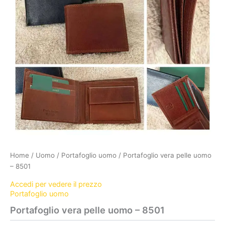
Home
/
Uomo
/
Portafoglio uomo
/ Portafoglio vera pelle uomo
– 8501
Accedi per vedere il prezzo
Portafoglio uomo
Portafoglio vera pelle uomo – 8501