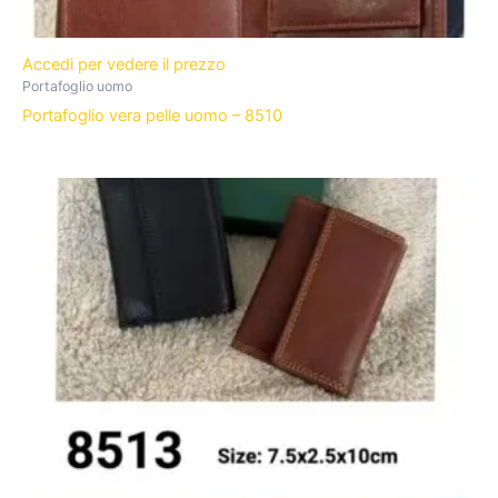
Accedi per vedere il prezzo
Portafoglio uomo
Portafoglio vera pelle uomo – 8510