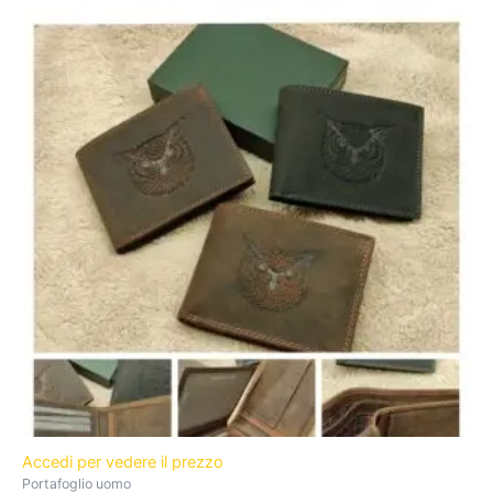
Accedi per vedere il prezzo
Portafoglio uomo