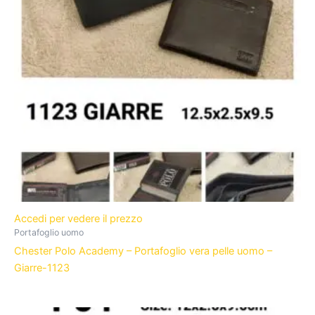
Accedi per vedere il prezzo
Portafoglio uomo
Chester Polo Academy – Portafoglio vera pelle uomo –
Giarre-1123