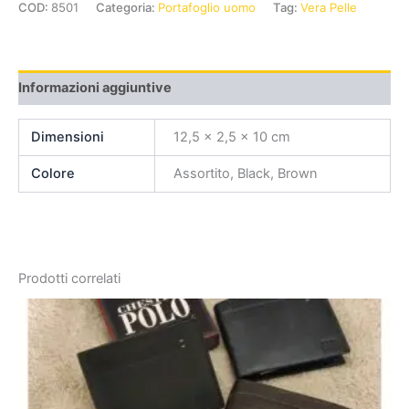
COD:
8501
Categoria:
Portafoglio uomo
Tag:
Vera Pelle
Informazioni aggiuntive
Dimensioni
12,5 × 2,5 × 10 cm
Colore
Assortito, Black, Brown
Prodotti correlati